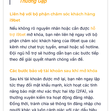
Thường Gặp
Liên hệ với bộ phận chăm sóc khách hàng
i9bet
Nếu không rõ nguyên nhân hoặc cần được
hỗ
trợ i9bet
mở khóa, bạn nên liên hệ ngay với bộ
phận chăm sóc khách hàng của i9bet qua các
kênh như chat trực tuyến, email hoặc số hotline.
Đội ngũ hỗ trợ sẽ hướng dẫn bạn các bước tiếp
theo để giải quyết nhanh chóng vấn đề.
Các bước bảo vệ tài khoản sau khi mở khóa
Sau khi tài khoản được mở lại, bạn nên ngay lập
tức thay đổi mật khẩu mạnh, kích hoạt các tính
năng bảo mật như xác thực hai lớp (2FA), và
thường xuyên kiểm tra hoạt động đăng nhập.
Đồng thời, tránh chia sẻ thông tin đăng nhập cho
người khác và luôn cảnh giác với các dấu hiệu