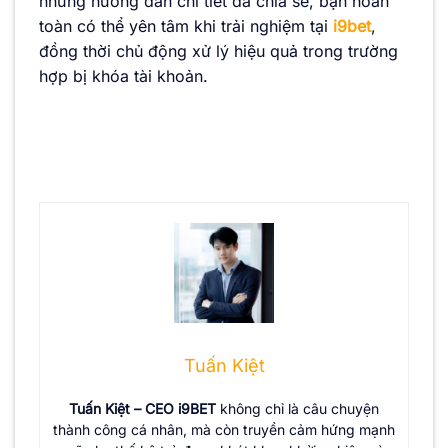
những hướng dẫn chi tiết đã chia sẻ, bạn hoàn
toàn có thể yên tâm khi trải nghiệm tại
i9bet
,
đồng thời chủ động xử lý hiệu quả trong trường
hợp bị khóa tài khoản.
Tuấn Kiệt
Tuấn Kiệt – CEO i9BET
không chỉ là câu chuyện
thành công cá nhân, mà còn truyền cảm hứng mạnh