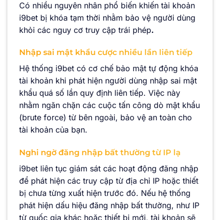
Có nhiều nguyên nhân phổ biến khiến tài khoản
i9bet bị khóa tạm thời nhằm bảo vệ người dùng
khỏi các nguy cơ truy cập trái phép
.
Nhập sai mật khẩu cược nhiều lần liên tiếp
Hệ thống i9bet có cơ chế bảo mật tự động khóa
tài khoản khi phát hiện người dùng nhập sai mật
khẩu quá số lần quy định liên tiếp. Việc này
nhằm ngăn chặn các cuộc tấn công dò mật khẩu
(brute force) từ bên ngoài, bảo vệ an toàn cho
tài khoản của bạn.
Nghi ngờ đăng nhập bất thường từ IP lạ
i9bet liên tục giám sát các hoạt động đăng nhập
để phát hiện các truy cập từ địa chỉ IP hoặc thiết
bị chưa từng xuất hiện trước đó. Nếu hệ thống
phát hiện dấu hiệu đăng nhập bất thường, như IP
từ quốc gia khác hoặc thiết bị mới, tài khoản sẽ