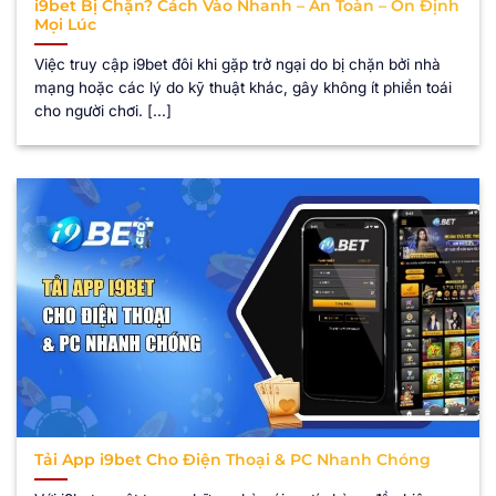
i9bet Bị Chặn? Cách Vào Nhanh – An Toàn – Ổn Định
Mọi Lúc
Việc truy cập i9bet đôi khi gặp trở ngại do bị chặn bởi nhà
mạng hoặc các lý do kỹ thuật khác, gây không ít phiền toái
cho người chơi. [...]
Tải App i9bet Cho Điện Thoại & PC Nhanh Chóng