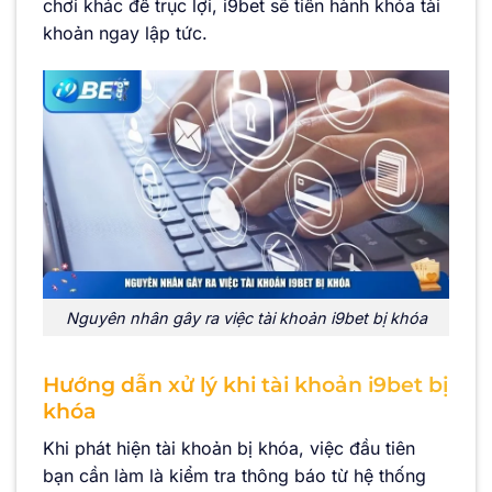
chơi khác để trục lợi, i9bet sẽ tiến hành khóa tài
khoản ngay lập tức.
Nguyên nhân gây ra việc tài khoản
i9bet
bị khóa
Hướng dẫn xử lý khi tài khoản i9bet bị
khóa
Khi phát hiện tài khoản bị khóa, việc đầu tiên
bạn cần làm là kiểm tra thông báo từ hệ thống