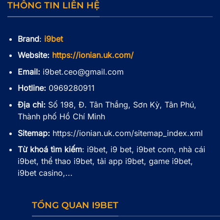
THÔNG TIN LIÊN HỆ
Brand
:
i9bet
Website:
https://ionian.uk.com/
Email:
i9bet.ceo@gmail.com
Hotline:
0969280911
Địa chỉ:
Số 198, Đ. Tân Thắng, Sơn Kỳ, Tân Phú,
Thành phố Hồ Chí Minh
Sitemap:
https://ionian.uk.com/sitemap_index.xml
Từ khoá tìm kiếm
: i9bet, i9 bet, i9bet com, nhà cái
i9bet, thể thao i9bet, tải app i9bet, game i9bet,
i9bet casino,...
TỔNG QUAN I9BET