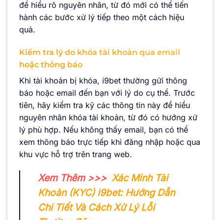
để hiểu rõ nguyên nhân, từ đó mới có thể tiến
hành các bước xử lý tiếp theo một cách hiệu
quả.
Kiểm tra lý do khóa tài khoản qua email
hoặc thông báo
Khi tài khoản bị khóa, i9bet thường gửi thông
báo hoặc email đến bạn với lý do cụ thể. Trước
tiên, hãy kiểm tra kỹ các thông tin này để hiểu
nguyên nhân khóa tài khoản, từ đó có hướng xử
lý phù hợp. Nếu không thấy email, bạn có thể
xem thông báo trực tiếp khi đăng nhập hoặc qua
khu vực hỗ trợ trên trang web.
Xem Thêm >>>
Xác Minh Tài
Khoản (KYC)
i9bet
: Hướng Dẫn
Chi Tiết Và Cách Xử Lý Lỗi