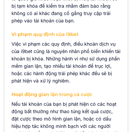
bị tạm khóa để kiểm tra nhằm đảm bảo rằng
không có ai khác đang cố gắng truy cập trái
phép vào tài khoản của bạn.
Vi phạm quy định của i9bet
Việc vi phạm các quy định, điều khoản dịch vụ
của i9bet cũng là nguyên nhân phổ biến khiến tài
khoản bị khóa. Những hành vi như sử dụng phần
mềm gian lận, tạo nhiều tài khoản để trục lợi,
hoặc các hành động trái phép khác đều sẽ bị
phát hiện và xử lý nghiêm.
Hoạt động gian lận trong cá cược
Nếu tài khoản của bạn bị phát hiện có các hoạt
động bất thường như thao túng kết quả cược,
đặt cược theo mô hình gian lận, hoặc có dấu
hiệu hợp tác không minh bạch với các người