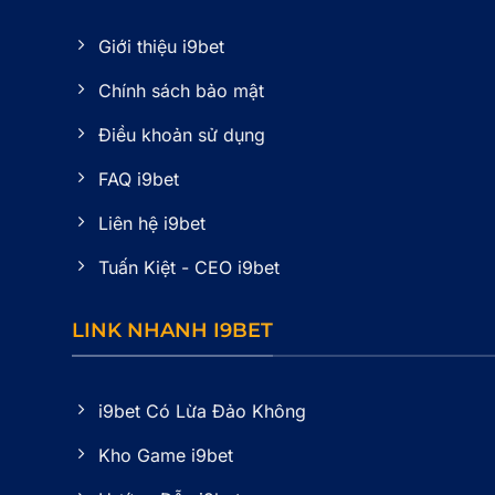
Giới thiệu i9bet
Chính sách bảo mật
Điều khoản sử dụng
FAQ i9bet
Liên hệ i9bet
Tuấn Kiệt - CEO i9bet
LINK NHANH I9BET
i9bet Có Lừa Đảo Không
Kho Game i9bet