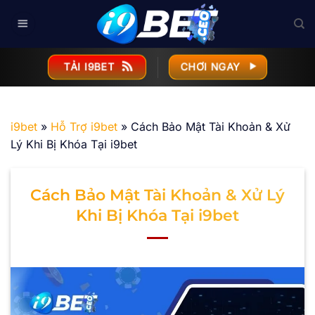
Bỏ
qua
nội
dung
TẢI I9BET
CHƠI NGAY
i9bet
»
Hỗ Trợ i9bet
»
Cách Bảo Mật Tài Khoản & Xử
Lý Khi Bị Khóa Tại i9bet
Cách Bảo Mật Tài Khoản & Xử Lý
Khi Bị Khóa Tại i9bet