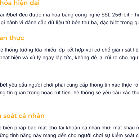
hóa hiện đại
h tại i9bet đều được mã hóa bằng công nghệ SSL 256-bit – 
i hành vi đánh cắp dữ liệu từ bên thứ ba, đặc biệt trong quá
ian thực
thống tường lửa nhiều lớp kết hợp với cơ chế giám sát liên
t hiện và xử lý ngay lập tức, không để lại rủi ro cho ngư
9bet
yêu cầu người chơi phải cung cấp thông tin xác thực r
hông tin quan trọng hoặc rút tiền, hệ thống sẽ yêu cầu xác
 soát cá nhân
 biện pháp bảo mật cho tài khoản cá nhân như: mật khẩu mạ
Những tính năng này mang đến cho người chơi sự kiểm soát 