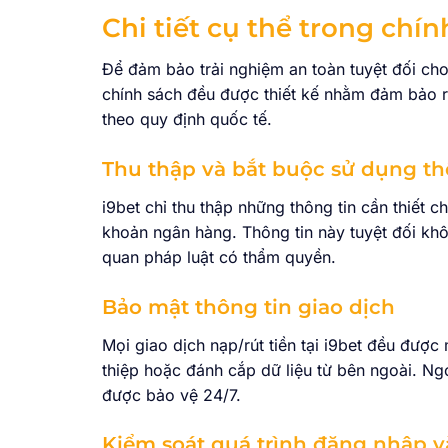
Chi tiết cụ thể trong chí
Để đảm bảo trải nghiệm an toàn tuyệt đối ch
chính sách đều được thiết kế nhằm đảm bảo 
theo quy định quốc tế.
Thu thập và bắt buộc sử dụng th
i9bet chỉ thu thập những thông tin cần thiết c
khoản ngân hàng. Thông tin này tuyệt đối khô
quan pháp luật có thẩm quyền.
Bảo mật thông tin giao dịch
Mọi giao dịch nạp/rút tiền tại i9bet đều đượ
thiệp hoặc đánh cắp dữ liệu từ bên ngoài. Ngoà
được bảo vệ 24/7.
Kiểm soát quá trình đăng nhập v