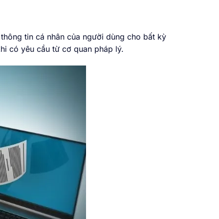
i thông tin cá nhân của người dùng cho bất kỳ
hi có yêu cầu từ cơ quan pháp lý.